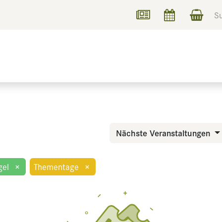
UCHEN
INFORMIEREN
Nächste Veranstaltungen
gel
×
Thementage
×