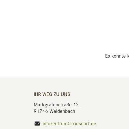
Es konnte k
IHR WEG ZU UNS
Markgrafenstraße 12
91746 Weidenbach
infozentrum@triesdorf.de