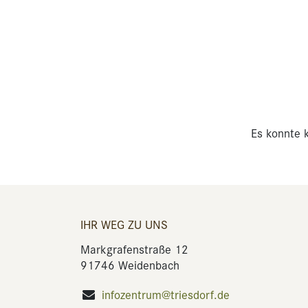
Es konnte k
IHR WEG ZU UNS
Markgrafenstraße 12
91746 Weidenbach
infozentrum@triesdorf.de