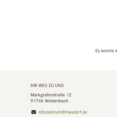
Es konnte k
IHR WEG ZU UNS
Markgrafenstraße 12
91746 Weidenbach
infozentrum@triesdorf.de