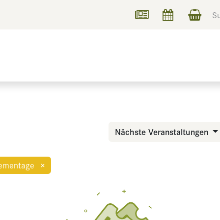
UCHEN
INFORMIEREN
Nächste Veranstaltungen
ementage
×