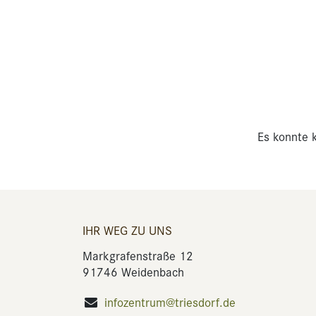
Es konnte k
IHR WEG ZU UNS
Markgrafenstraße 12
91746 Weidenbach
infozentrum@triesdorf.de