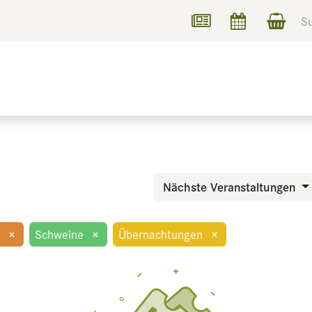
UCHEN
INFORMIEREN
Nächste Veranstaltungen
×
Schweine
×
Übernachtungen
×