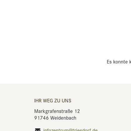
Es konnte k
IHR WEG ZU UNS
Markgrafenstraße 12
91746 Weidenbach
infozentrum@triesdorf.de