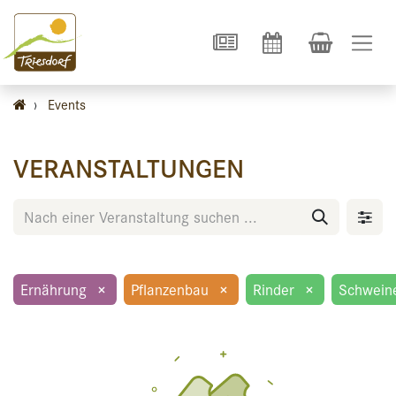
›
Events
VERANSTALTUNGEN
Ernährung
×
Pflanzenbau
×
Rinder
×
Schwein