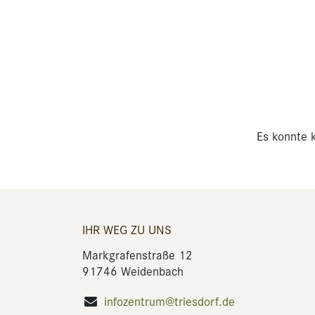
Es konnte k
IHR WEG ZU UNS
Markgrafenstraße 12
91746 Weidenbach
infozentrum@triesdorf.de