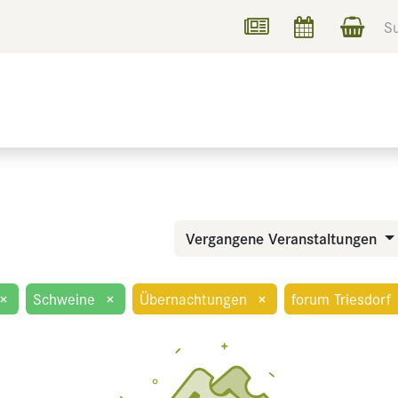
UCHEN
INFORMIEREN
Vergangene Veranstaltungen
×
Schweine
×
Übernachtungen
×
forum Triesdorf