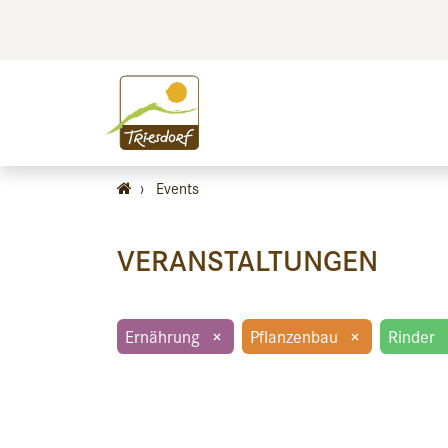
BILDEN
BES
›
Events
VERANSTALTUNGEN
Ernährung
×
Pflanzenbau
×
Rinder