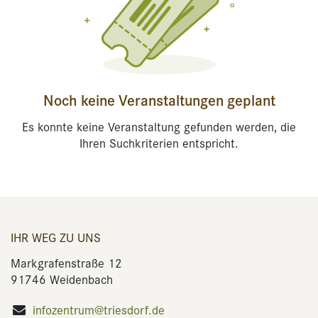
Noch keine Veranstaltungen geplant
Es konnte keine Veranstaltung gefunden werden, die
Ihren Suchkriterien entspricht.
IHR WEG ZU UNS
Markgrafenstraße 12
91746 Weidenbach
infozentrum@triesdorf.de