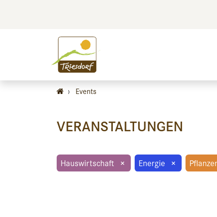
BILDEN
BES
›
Events
VERANSTALTUNGEN
Hauswirtschaft
×
Energie
×
Pflanze