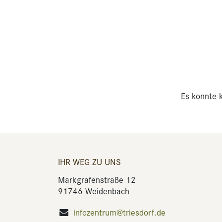
Es konnte k
IHR WEG ZU UNS
Markgrafenstraße 12
91746 Weidenbach
infozentrum@triesdorf.de