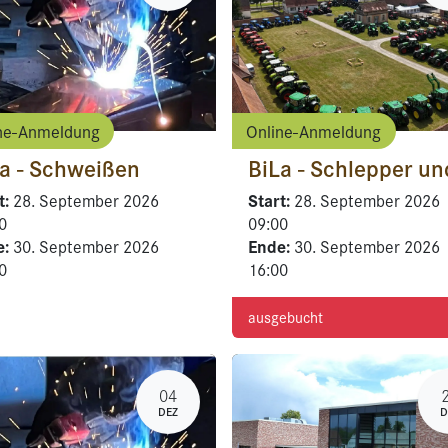
ne-Anmeldung
Online-Anmeldung
a - Schweißen
t:
Start:
28. September 2026
28. September 2026
0
09:00
e:
Ende:
30. September 2026
30. September 2026
0
16:00
ausgebucht
04
DEZ
D