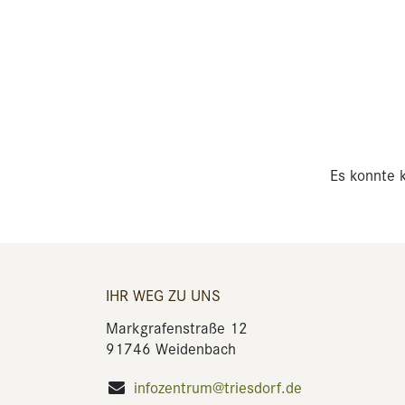
Es konnte k
IHR WEG ZU UNS
Markgrafenstraße 12
91746 Weidenbach
infozentrum@triesdorf.de