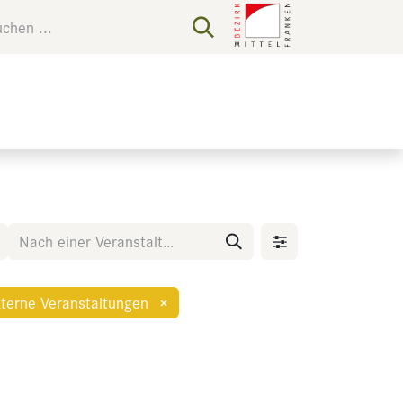
terne Veranstaltungen
×