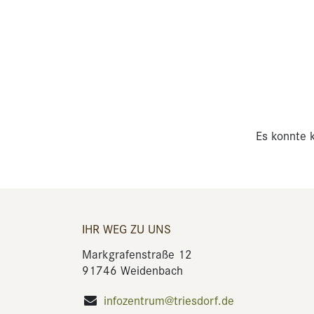
Es konnte k
IHR WEG ZU UNS
Markgrafenstraße 12
91746 Weidenbach
infozentrum@triesdorf.de