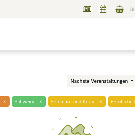
UCHEN
INFORMIEREN
Nächste Veranstaltungen
×
Schweine
×
Seminare und Kurse
×
Berufliche 