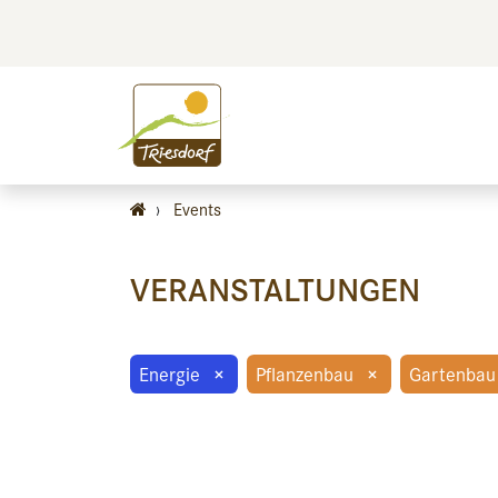
BILDEN
BES
›
Events
VERANSTALTUNGEN
Energie
×
Pflanzenbau
×
Gartenbau