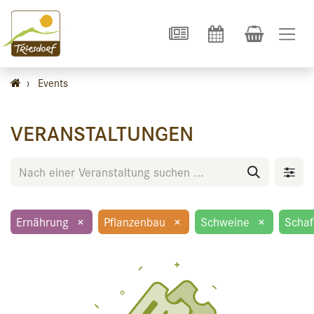
›
Events
VERANSTALTUNGEN
Ernährung
×
Pflanzenbau
×
Schweine
×
Schaf