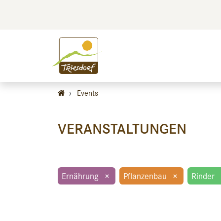
BILDEN
BES
›
Events
VERANSTALTUNGEN
Ernährung
×
Pflanzenbau
×
Rinder