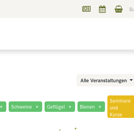
UCHEN
INFORMIEREN
Alle Veranstaltungen
Seminare
×
Schweine
×
Geflügel
×
Bienen
×
und
Kurse