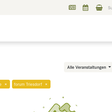
UCHEN
INFORMIEREN
Alle Veranstaltungen
e
×
forum Triesdorf
×