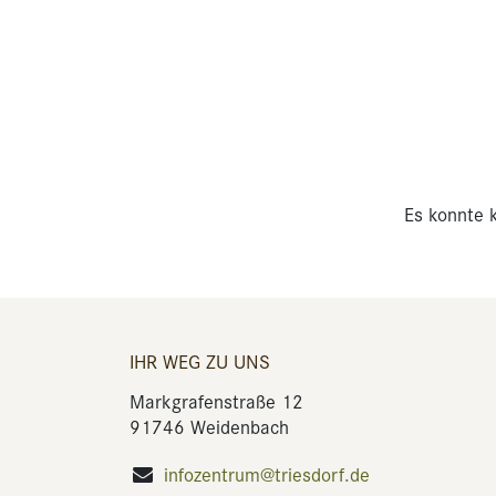
Es konnte k
IHR WEG ZU UNS
Markgrafenstraße 12
91746 Weidenbach
infozentrum@triesdorf.de