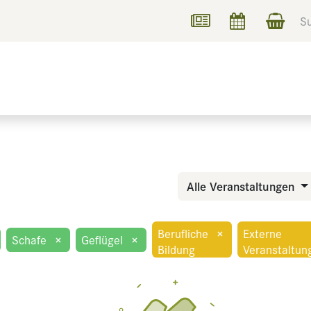
UCHEN
INFORMIEREN
Alle Veranstaltungen
Berufliche
×
Externe
Schafe
×
Geflügel
×
Bildung
Veranstaltun