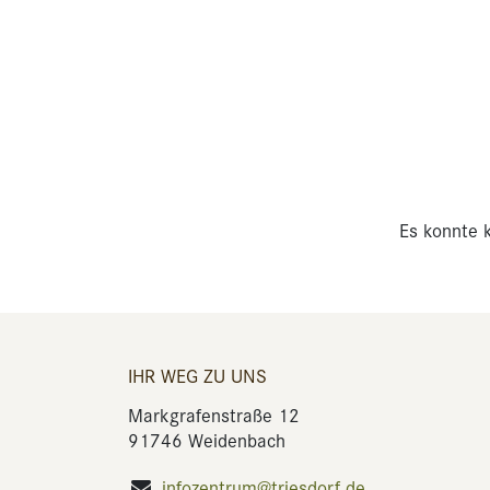
Es konnte k
IHR WEG ZU UNS
Markgrafenstraße 12
91746 Weidenbach
infozentrum@triesdorf.de