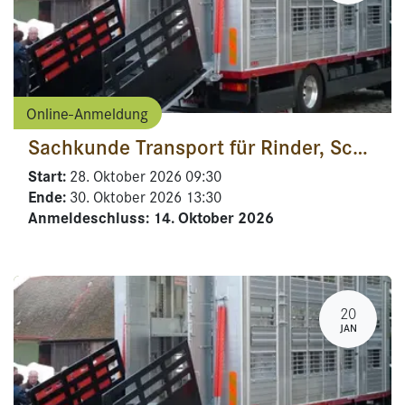
Online-Anmeldung
Sachkunde Transport für Rinder, Schafe, Schweine und evtl. Pferde
Start:
28. Oktober 2026
09:30
Ende:
30. Oktober 2026
13:30
Anmeldeschluss:
14. Oktober 2026
20
JAN