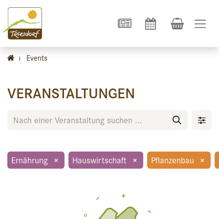
›
Events
VERANSTALTUNGEN
Ernährung
×
Hauswirtschaft
×
Pflanzenbau
×