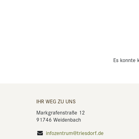
Es konnte k
IHR WEG ZU UNS
Markgrafenstraße 12
91746 Weidenbach
infozentrum@triesdorf.de