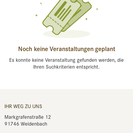
Noch keine Veranstaltungen geplant
Es konnte keine Veranstaltung gefunden werden, die
Ihren Suchkriterien entspricht.
IHR WEG ZU UNS
Markgrafenstraße 12
91746 Weidenbach