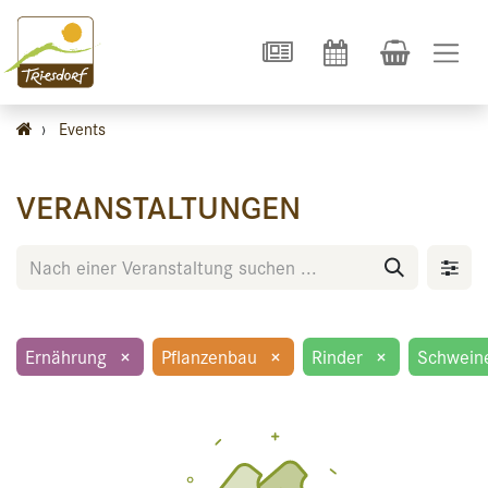
›
Events
VERANSTALTUNGEN
Ernährung
×
Pflanzenbau
×
Rinder
×
Schwein