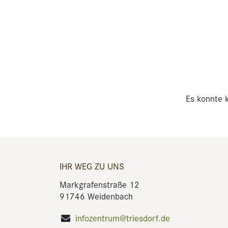
Es konnte k
IHR WEG ZU UNS
Markgrafenstraße 12
91746 Weidenbach
infozentrum@triesdorf.de