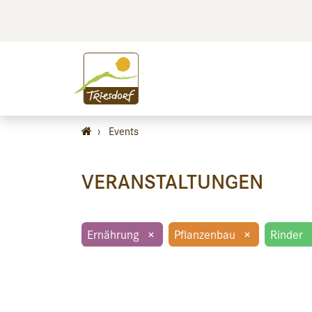
BILDEN
BES
›
Events
VERANSTALTUNGEN
Ernährung
×
Pflanzenbau
×
Rinder