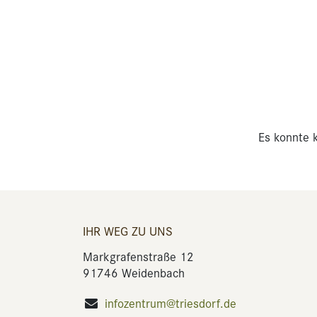
Es konnte k
IHR WEG ZU UNS
Markgrafenstraße 12
91746 Weidenbach
infozentrum@triesdorf.de