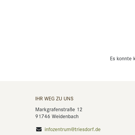
Es konnte k
IHR WEG ZU UNS
Markgrafenstraße 12
91746 Weidenbach
infozentrum@triesdorf.de