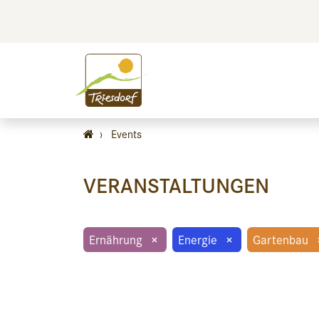
BILDEN
BES
›
Events
VERANSTALTUNGEN
Ernährung
×
Energie
×
Gartenbau