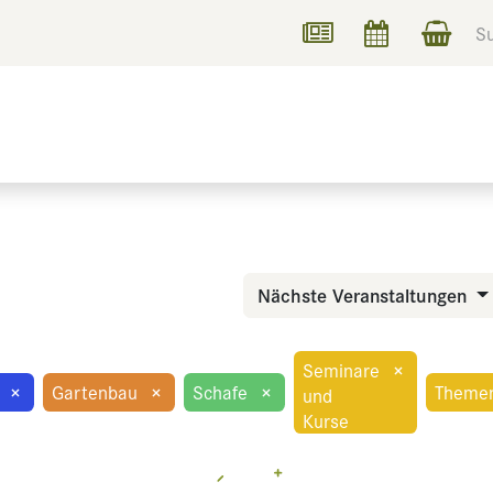
UCHEN
INFORMIEREN
Nächste Veranstaltungen
Seminare
×
×
Gartenbau
×
Schafe
×
Theme
und
Kurse