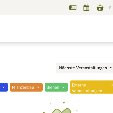
UCHEN
INFORMIEREN
Nächste Veranstaltungen
Externe
×
Pflanzenbau
×
Bienen
×
Veranstaltungen