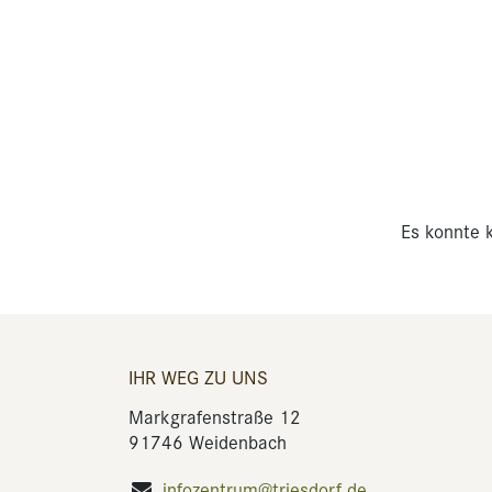
Es konnte k
IHR WEG ZU UNS
Markgrafenstraße 12
91746 Weidenbach
infozentrum@triesdorf.de