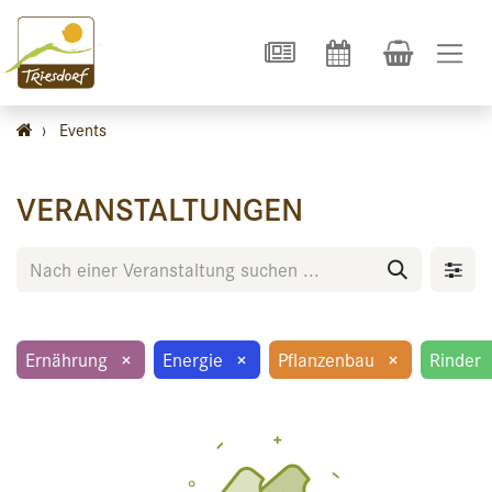
›
Events
VERANSTALTUNGEN
Ernährung
×
Energie
×
Pflanzenbau
×
Rinder