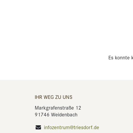
Es konnte k
IHR WEG ZU UNS
Markgrafenstraße 12
91746 Weidenbach
infozentrum@triesdorf.de