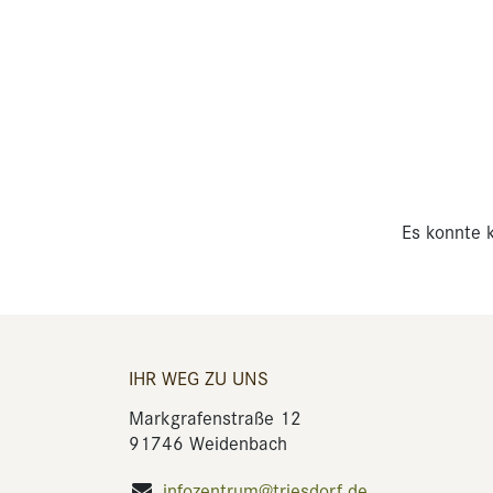
Es konnte k
IHR WEG ZU UNS
Markgrafenstraße 12
91746 Weidenbach
infozentrum@triesdorf.de