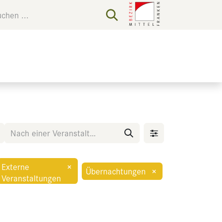
Externe
×
Übernachtungen
×
Veranstaltungen