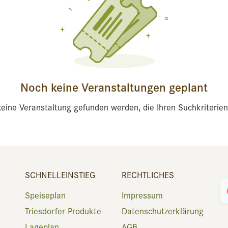
Noch keine Veranstaltungen geplant
eine Veranstaltung gefunden werden, die Ihren Suchkriterien
SCHNELLEINSTIEG
RECHTLICHES
Speiseplan
Impressum
Triesdorfer Produkte
Datenschutzerklärung
Lageplan
AGB