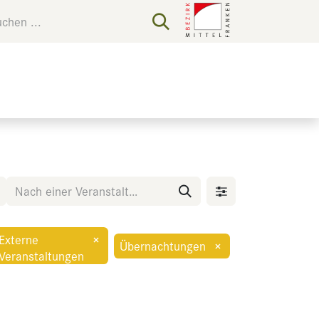
Externe
×
Übernachtungen
×
Veranstaltungen