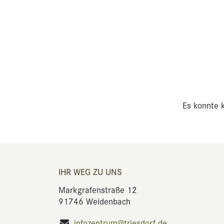
Es konnte k
IHR WEG ZU UNS
Markgrafenstraße 12
91746 Weidenbach
infozentrum@triesdorf.de