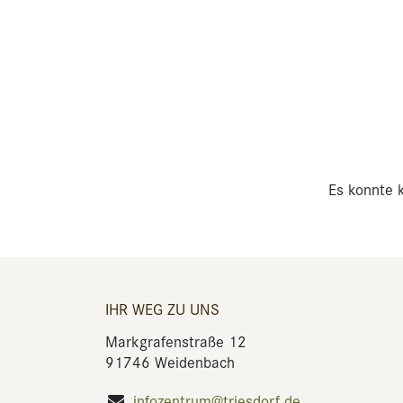
Es konnte k
IHR WEG ZU UNS
Markgrafenstraße 12
91746 Weidenbach
infozentrum@triesdorf.de