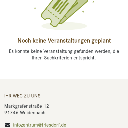
Noch keine Veranstaltungen geplant
Es konnte keine Veranstaltung gefunden werden, die
Ihren Suchkriterien entspricht.
IHR WEG ZU UNS
Markgrafenstraße 12
91746 Weidenbach
infozentrum@triesdorf.de