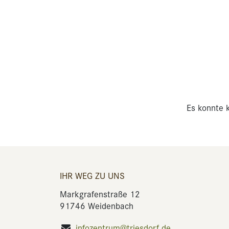
Es konnte k
IHR WEG ZU UNS
Markgrafenstraße 12
91746 Weidenbach
infozentrum@triesdorf.de