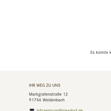
Es konnte k
IHR WEG ZU UNS
Markgrafenstraße 12
91746 Weidenbach
infozentrum@triesdorf.de