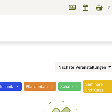
UCHEN
INFORMIEREN
Nächste Veranstaltungen
Seminare
technik
×
Pflanzenbau
×
Schafe
×
und Kurse