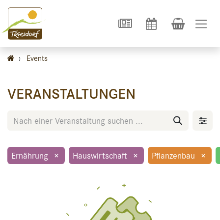
›
Events
VERANSTALTUNGEN
Ernährung
×
Hauswirtschaft
×
Pflanzenbau
×