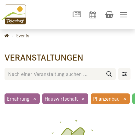
›
Events
VERANSTALTUNGEN
Ernährung
×
Hauswirtschaft
×
Pflanzenbau
×