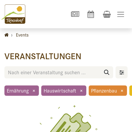
›
Events
VERANSTALTUNGEN
Ernährung
×
Hauswirtschaft
×
Pflanzenbau
×