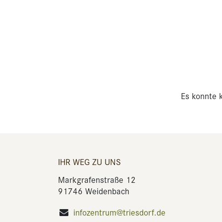
Es konnte k
IHR WEG ZU UNS
Markgrafenstraße 12
91746 Weidenbach
infozentrum@triesdorf.de