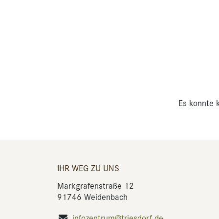
Es konnte k
IHR WEG ZU UNS
Markgrafenstraße 12
91746 Weidenbach
infozentrum@triesdorf.de