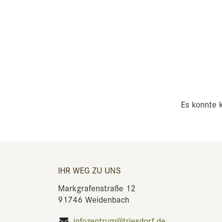
Es konnte k
IHR WEG ZU UNS
Markgrafenstraße 12
91746 Weidenbach
infozentrum@triesdorf.de