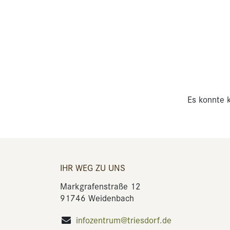
Es konnte k
IHR WEG ZU UNS
Markgrafenstraße 12
91746 Weidenbach
infozentrum@triesdorf.de