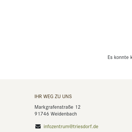
Es konnte k
IHR WEG ZU UNS
Markgrafenstraße 12
91746 Weidenbach
infozentrum@triesdorf.de