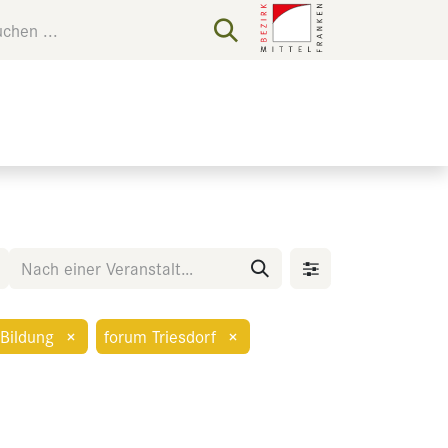
 Bildung
×
forum Triesdorf
×