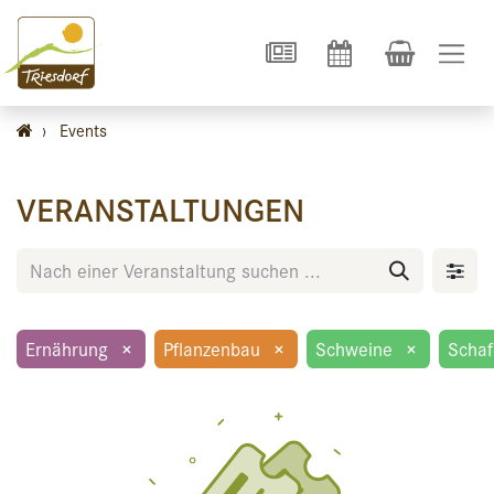
›
Events
VERANSTALTUNGEN
Ernährung
×
Pflanzenbau
×
Schweine
×
Schaf