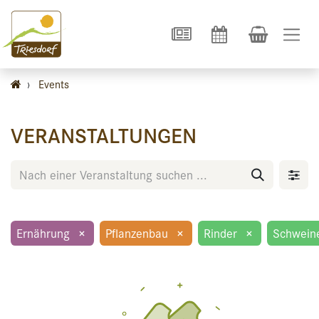
›
Events
VERANSTALTUNGEN
Ernährung
×
Pflanzenbau
×
Rinder
×
Schwein