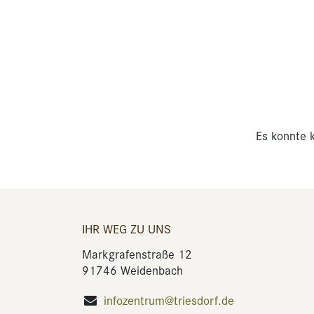
Es konnte k
IHR WEG ZU UNS
Markgrafenstraße 12
91746 Weidenbach
infozentrum@triesdorf.de