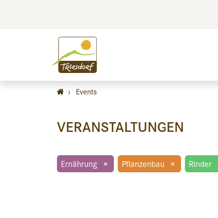
BILDEN
BES
›
Events
VERANSTALTUNGEN
Ernährung
×
Pflanzenbau
×
Rinder