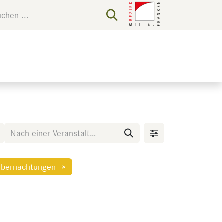
bernachtungen
×