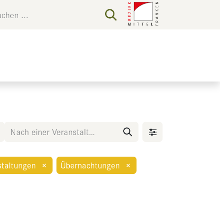
staltungen
×
Übernachtungen
×