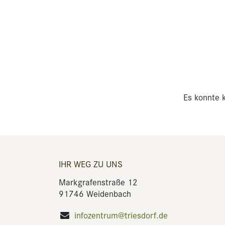
Es konnte k
IHR WEG ZU UNS
Markgrafenstraße 12
91746 Weidenbach
infozentrum@triesdorf.de