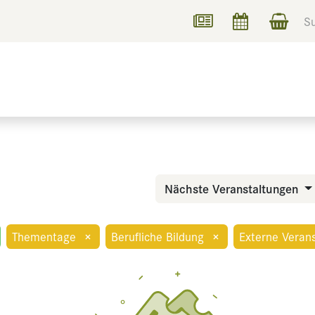
UCHEN
INFORMIEREN
Nächste Veranstaltungen
Thementage
×
Berufliche Bildung
×
Externe Veran