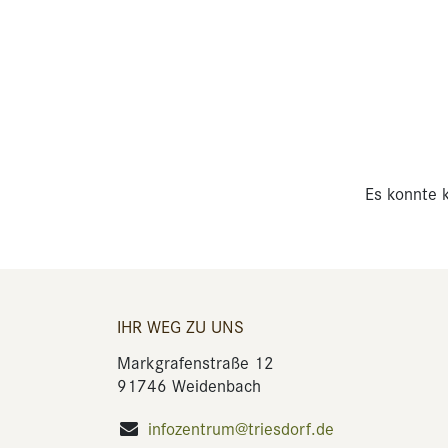
Es konnte k
IHR WEG ZU UNS
Markgrafenstraße 12
91746 Weidenbach
infozentrum@triesdorf.de