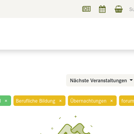
UCHEN
INFORMIEREN
Nächste Veranstaltungen
l
×
Berufliche Bildung
×
Übernachtungen
×
forum