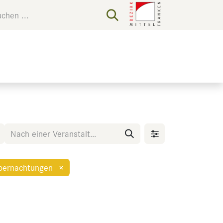
bernachtungen
×