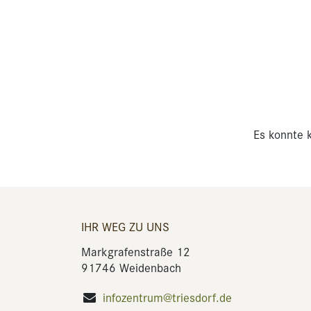
Es konnte k
IHR WEG ZU UNS
Markgrafenstraße 12
91746 Weidenbach
infozentrum@triesdorf.de