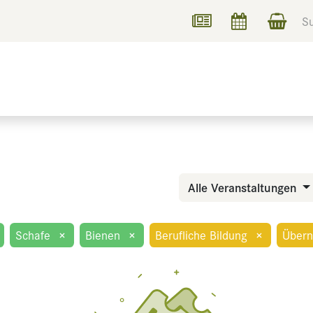
UCHEN
INFORMIEREN
Alle Veranstaltungen
Schafe
×
Bienen
×
Berufliche Bildung
×
Übern