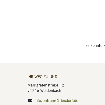
Es konnte k
IHR WEG ZU UNS
Markgrafenstraße 12
91746 Weidenbach
infozentrum@triesdorf.de