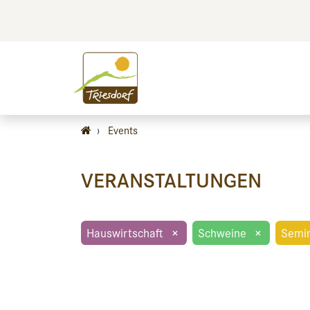
BILDEN
BES
›
Events
VERANSTALTUNGEN
Hauswirtschaft
×
Schweine
×
Semin