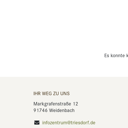
Es konnte k
IHR WEG ZU UNS
Markgrafenstraße 12
91746 Weidenbach
infozentrum@triesdorf.de