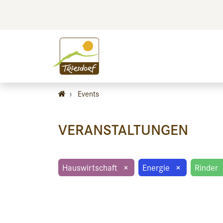
BILDEN
BES
›
Events
VERANSTALTUNGEN
Hauswirtschaft
×
Energie
×
Rinder