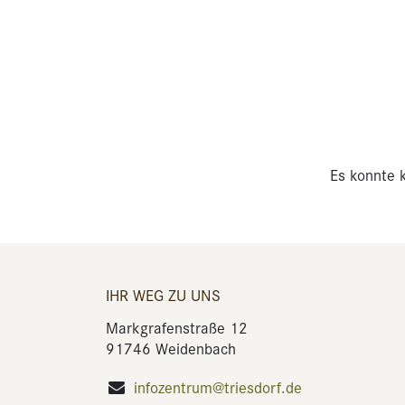
Es konnte k
IHR WEG ZU UNS
Markgrafenstraße 12
91746 Weidenbach
infozentrum@triesdorf.de