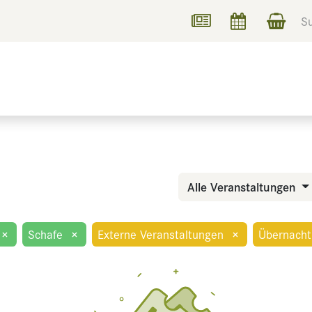
UCHEN
INFORMIEREN
Alle Veranstaltungen
×
Schafe
×
Externe Veranstaltungen
×
Übernach